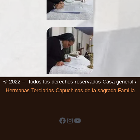
© 2022 – Todos los derechos reservados Casa general /
Hermanas Terciarias Capuchinas de la sagrada Familia